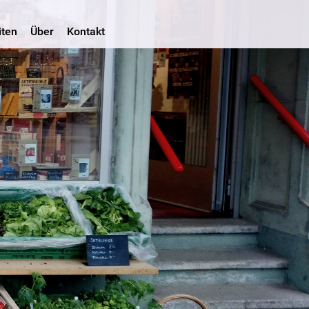
iten
Über
Kontakt