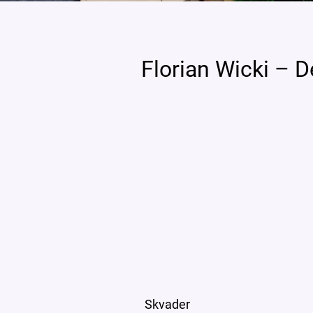
Florian Wicki – D
Skvader