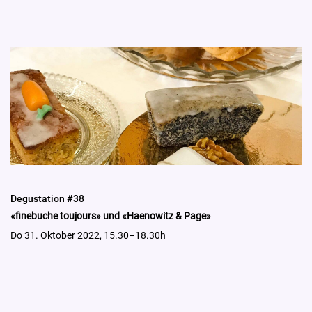
Degustation #38
«finebuche toujours» und «Haenowitz & Page»
Do 31. Oktober 2022, 15.30–18.30h