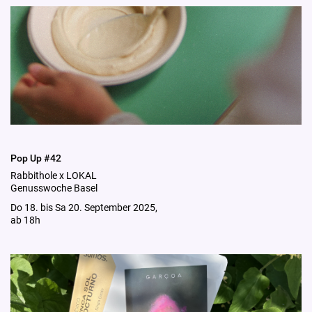
Pop Up #42
Rabbithole x LOKAL
Genusswoche Basel
Do 18. bis Sa 20. September 2025,
ab 18h